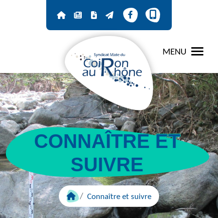
Panneau de gestion des cookies
MENU
CONNAÎTRE ET
SUIVRE
Connaître et suivre