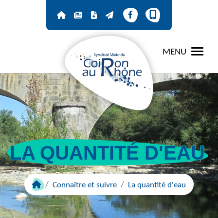
Panneau de gestion des cookies
MENU
LA QUANTITÉ D'EAU
Connaître et suivre
La quantité d'eau