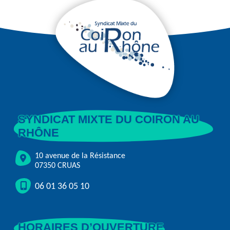
SYNDICAT MIXTE DU COIRON AU
RHÔNE
10 avenue de la Résistance
07350 CRUAS
06 01 36 05 10
HORAIRES D’OUVERTURE