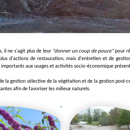
il ne s'agit plus de leur
"donner un coup de pouce"
pour ré
 plus d'actions de restauration, mais d'entretien et de gestio
s importants aux usages et activités socio-économique présent
 de la gestion sélective de la végétation et de la gestion post
antes afin de favoriser les milieux naturels.