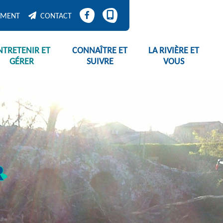
EMENT
CONTACT
NTRETENIR ET
CONNAÎTRE ET
LA RIVIÈRE ET
GÉRER
SUIVRE
VOUS
R