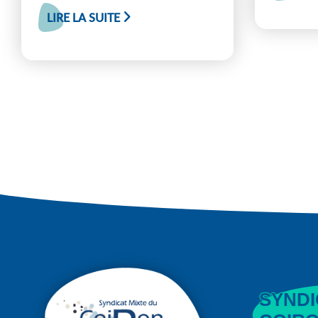
LIRE LA SUITE
SYNDI