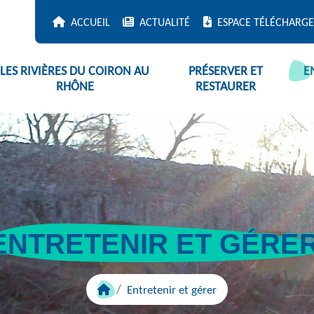
ACCUEIL
ACTUALITÉ
ESPACE TÉLÉCHARG
LES RIVIÈRES DU COIRON AU
PRÉSERVER ET
E
RHÔNE
RESTAURER
ENTRETENIR ET GÉRE
Entretenir et gérer