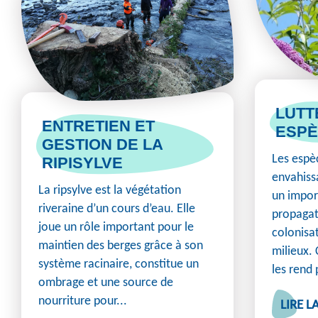
LUTT
ENTRETIEN ET
ESPÈ
GESTION DE LA
Les espè
RIPISYLVE
envahiss
La ripsylve est la végétation
un impor
riveraine d’un cours d’eau. Elle
propagat
joue un rôle important pour le
colonisa
maintien des berges grâce à son
milieux. 
système racinaire, constitue un
les rend
ombrage et une source de
nourriture pour...
LIRE L