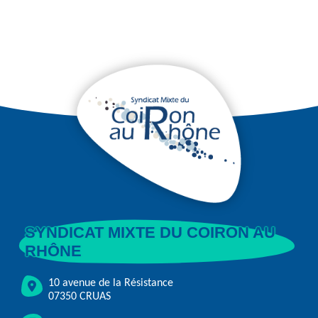
SYNDICAT MIXTE DU COIRON AU
RHÔNE
10 avenue de la Résistance
07350 CRUAS